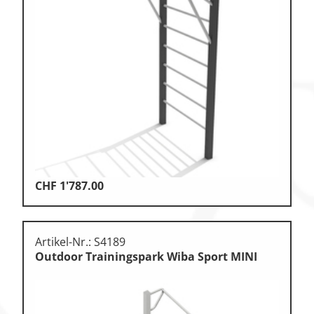
Zu den Ersatzteilen
Zu den Print Medien
CHF
1'787.00
Artikel-Nr.: S4189
Outdoor Trainingspark Wiba Sport MINI