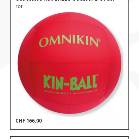
rot
CHF
166.00