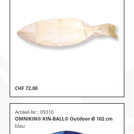
CHF
72.00
Artikel-Nr.: 09310
OMNIKIN® KIN-BALL® Outdoor Ø 102 cm
blau