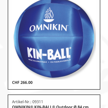
CHF
266.00
Artikel-Nr.: 09311
OMNIKIN® KIN-BALL® Outdoor Ø 84 cm