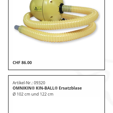
Zu den Ersatzteilen
Zu den Print Medien
CHF
86.00
Artikel-Nr.: 09320
OMNIKIN® KIN-BALL® Ersatzblase
Ø 102 cm und 122 cm