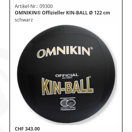
Artikel-Nr.: 09300
OMNIKIN® Offizieller KIN-BALL Ø 122 cm
schwarz
CHF
343.00