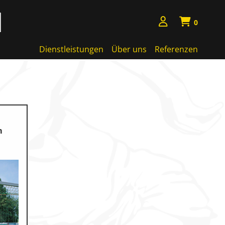
0
Dienstleistungen
Über uns
Referenzen
m