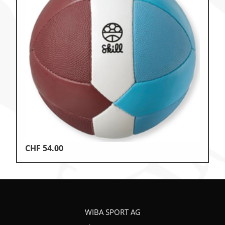
CHF
54.00
WIBA SPORT AG