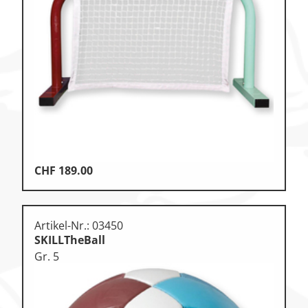
Zu den Ersatzteilen
Zu den Print Medien
CHF
189.00
Artikel-Nr.: 03450
SKILLTheBall
Gr. 5