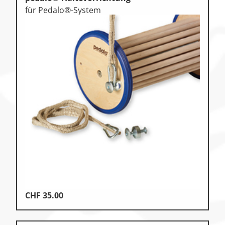
für Pedalo®-System
CHF
35.00