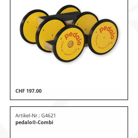
CHF
197.00
Artikel-Nr.: G4621
pedalo®-Combi