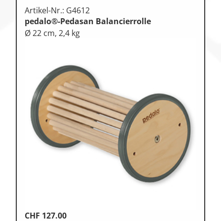
Artikel-Nr.: G4612
pedalo®-Pedasan Balancierrolle
Ø 22 cm, 2,4 kg
CHF
127.00