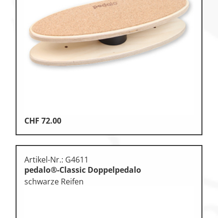
Zu den Ersatzteilen
Zu den Print Medien
CHF
72.00
Artikel-Nr.: G4611
pedalo®-Classic Doppelpedalo
schwarze Reifen