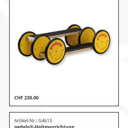
CHF
230.00
Artikel-Nr.: G4613
pedalo®-Haltevorrichtung