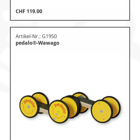
CHF
119.00
Artikel-Nr.: G1950
pedalo®-Wawago