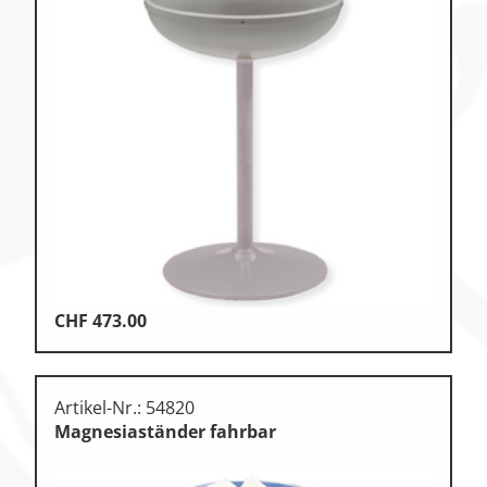
CHF
473.00
Artikel-Nr.: 54820
Magnesiaständer fahrbar