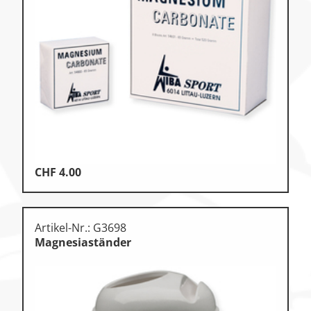
Zu den Ersatzteilen
Zu den Print Medien
CHF
4.00
Artikel-Nr.: G3698
Magnesiaständer