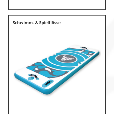
Schwimm- & Spielflösse