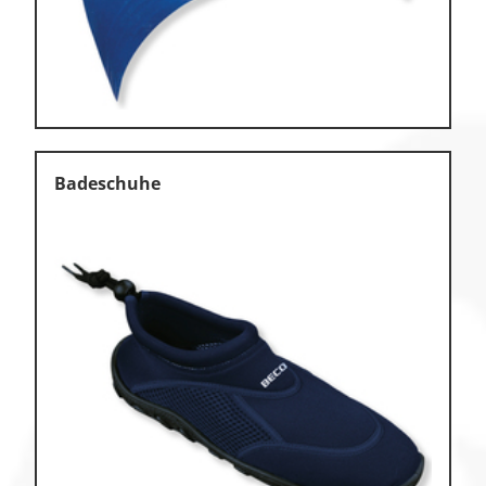
Zu den Ersatzteilen
Zu den Print Medien
Badeschuhe