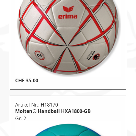
Zu den Ersatzteilen
Zu den Print Medien
CHF
35.00
Artikel-Nr.: H18170
Molten® Handball HXA1800-GB
Gr. 2