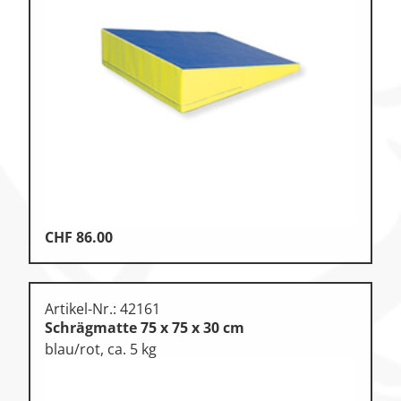
Zu den Ersatzteilen
Zu den Print Medien
CHF
86.00
Artikel-Nr.: 42161
Schrägmatte 75 x 75 x 30 cm
blau/rot, ca. 5 kg