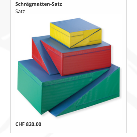
Schrägmatten-Satz
Satz
CHF
820.00